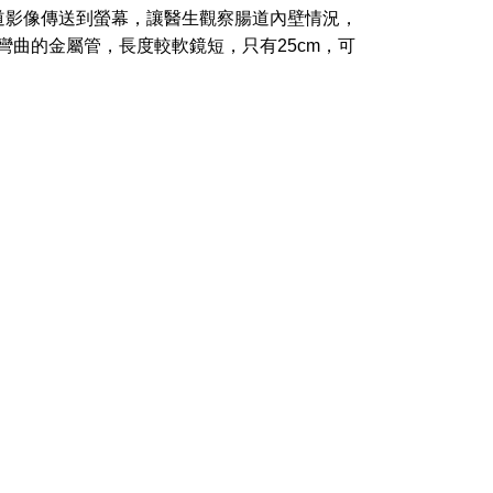
道影像傳送到螢幕，讓醫生觀察腸道內壁情況，
彎曲的金屬管，長度較軟鏡短，只有25cm，可