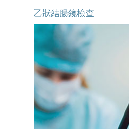
乙狀結腸鏡檢查