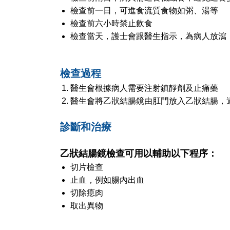
檢查前一日，可進食流質食物如粥、湯等
檢查前六小時禁止飲食
檢查當天，護士會跟醫生指示，為病人放瀉
檢查過程
醫生會根據病人需要注射鎮靜劑及止痛藥
醫生會將乙狀結腸鏡由肛門放入乙狀結腸，
診斷和治療
乙狀結腸鏡檢查可用以輔助以下程序：
切片檢查
止血，例如腸內出血
切除瘜肉
取出異物