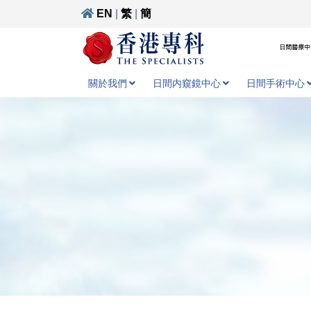
EN
|
繁
|
簡
日間醫療中心
關於我們
日間内窺鏡中心
日間手術中心