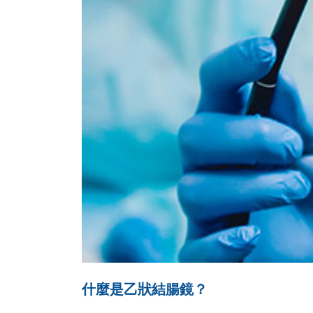
什麼是乙狀結腸鏡？