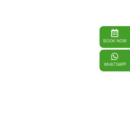
BOOK NOW
WHATSAPP