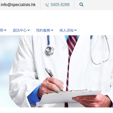
info@specialists.hk
3405 8288
用
資訊中心
預約服務
病人須知