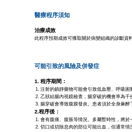
醫療程序須知
治療成效
此程序預期成效可獲取關於病變組織的診斷資
可能引致的風險及併發症
1. 程序期間：
注射的鎮靜藥物可能會引致低血壓、呼吸困
乙狀結腸內視鏡檢查，腸穿破的機會率為千
腸穿破會導致腹膜發炎。患者須於全身麻醉
2.程序後：
會有腹痛、腹脹等情況。多屬暫時性，將於
切口或切除息肉的部位可能出血，但通常情