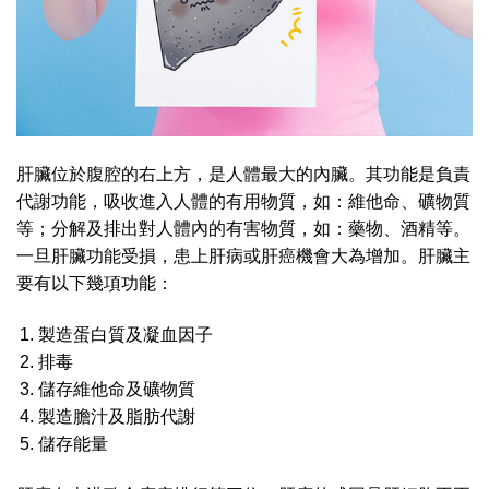
肝臟位於腹腔的右上方，是人體最大的內臟。其功能是負責
代謝功能，吸收進入人體的有用物質，如：維他命、礦物質
等；分解及排出對人體內的有害物質，如：藥物、酒精等。
一旦肝臟功能受損，患上肝病或肝癌機會大為增加。肝臟主
要有以下幾項功能：
製造蛋白質及凝血因子
排毒
儲存維他命及礦物質
製造膽汁及脂肪代謝
儲存能量