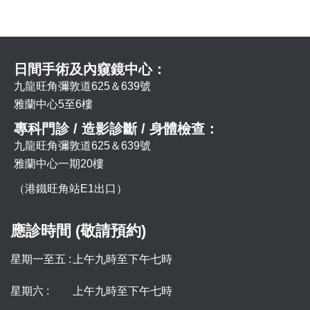
日間手術及內窺鏡中心：
九龍旺角彌敦道625＆639號
雅蘭中心5至6樓
專科門診 / 造影診斷 / 身體檢查：
九龍旺角彌敦道625＆639號
雅蘭中心一期20樓
（港鐵旺角站E1出口）
應診時間 (敬請預約)
星期一至五 :
上午九時至下午七時
星期六 :
上午九時至下午七時