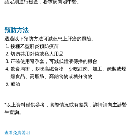
該定期進行檢查，務求病向淺中醫。
預防方法
透過以下預防方法可減低患上肝癌的風險。
接種乙型肝炎預防疫苗
切勿共用針筒或私人用品
正確使用避孕套，可減低體液傳播的機會
飲食均衡，多吃高纖食物，少吃紅肉、加工、醃製或煙
燻食品、高脂肪、高鈉食物或糖分食物
戒酒
*以上資料僅供參考，實際情況或有差異，詳情請向主診醫
生查詢。
查看免責聲明