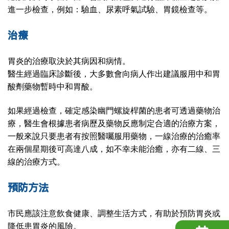
進一步檢查，例如：驗血、尿素呼氣試驗、胃鏡檢查等。
治療
胃炎的治療取決於其病因和病情。
醫生經過臨床診斷後，大多數會向病人作出建議服用中和胃
酸劑藥物暫時中和胃酸。
如果經過檢查，確定感染幽門螺旋桿菌的患者可透過藥物治
療，醫生會根據患者病歷及藥物反應制定合適的治療方案，
一般來說只要患者有按照醫囑服用藥物，一線治療的治癒率
在兩個星期後可高達八成，如不幸未能治癒，亦有二線、三
線的治療方式。
預防方法
市民應該注意飲食健康、調整生活方式，有助於預防胃炎或
降低患胃炎的風險。