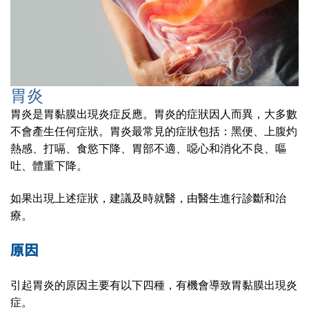
胃炎
胃炎是胃黏膜出現炎症反應。胃炎的症狀因人而異，大多數
不會產生任何症狀。胃炎最常見的症狀包括：黑便、上腹灼
熱感、打嗝、食慾下降、胃部不適、噁心和消化不良、嘔
吐、體重下降。
如果出現上述症狀，建議及時就醫，由醫生進行診斷和治
療。
原因
引起胃炎的原因主要有以下四種，有機會導致胃黏膜出現炎
症。