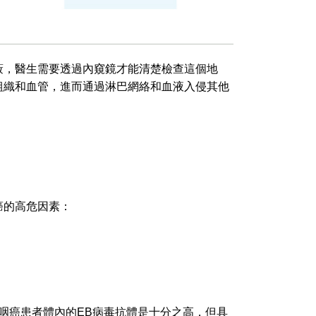
蔽，醫生需要透過內窺鏡才能清楚檢查這個地
組織和血管，進而通過淋巴網絡和血液入侵其他
癌的高危因素：
分的鼻咽癌患者體內的EB病毒抗體是十分之高，但具