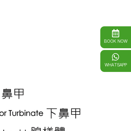
BOOK NOW
WHATSAPP