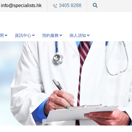
info@specialists.hk
3405 8288
用
資訊中心
預約服務
病人須知