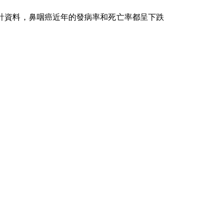
計資料，鼻咽癌近年的發病率和死亡率都呈下跌
。