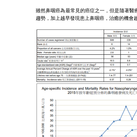
雖然鼻咽癌為最常見的癌症之一，但是隨著醫
趨勢，加上越早發現患上鼻咽癌，治癒的機會