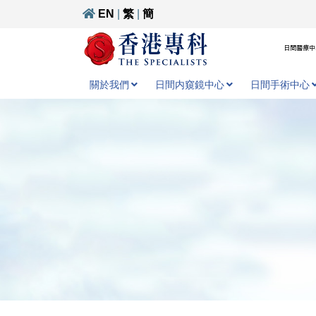
EN
|
繁
|
簡
日間醫療中心
關於我們
日間内窺鏡中心
日間手術中心