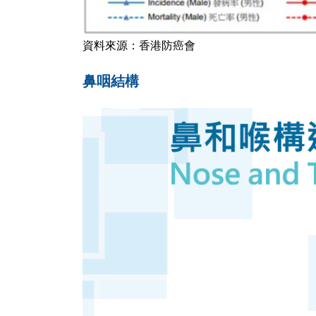
資料來源：香港防癌會
鼻咽結構