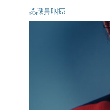
認識鼻咽癌