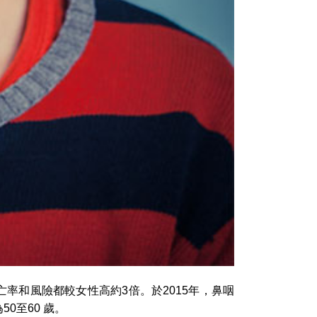
率和風險都較女性高約3倍。於2015年，鼻咽
0至60 歲。