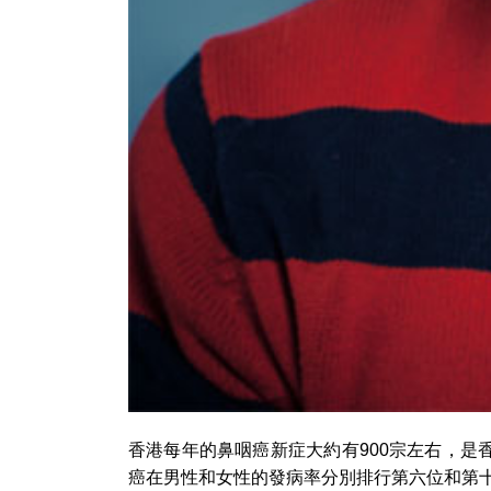
香港每年的鼻咽癌新症大約有900宗左右，是
癌在男性和女性的發病率分別排行第六位和第十