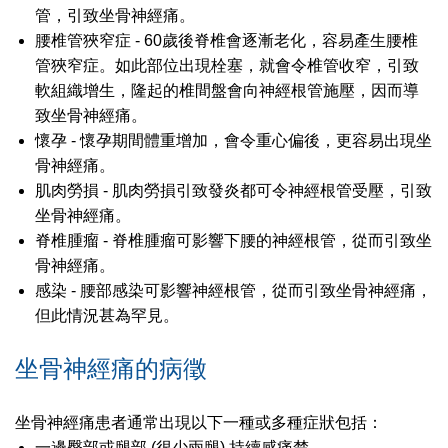
管，引致坐骨神經痛。
腰椎管狹窄症 - 60歲後脊椎會逐漸老化，容易產生腰椎
管狹窄症。如此部位出現栓塞，就會令椎管收窄，引致
軟組織增生，隆起的椎間盤會向神經根管施壓，因而導
致坐骨神經痛。
懷孕 - 懷孕期間體重增加，會令重心偏後，更容易出現坐
骨神經痛。
肌肉勞損 - 肌肉勞損引致發炎都可令神經根管受壓，引致
坐骨神經痛。
脊椎腫瘤 - 脊椎腫瘤可影響下腰的神經根管，從而引致坐
骨神經痛。
感染 - 腰部感染可影響神經根管，從而引致坐骨神經痛，
但此情況甚為罕見。
坐骨神經痛的病徵
坐骨神經痛患者通常出現以下一種或多種症狀包括：
一邊臀部或腿部 (很少兩腿) 持續感痛楚