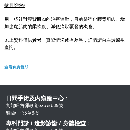
物理治療
用一些針對腰背肌肉的治療運動，目的是強化腰背肌肉、增
加患處肌肉的柔軟度、減低痛狀覆發的機會。
以上資料僅供參考，實際情況或有差異，詳情請向主診醫生
查詢。
查看免責聲明
日間手術及內窺鏡中心：
九龍旺角彌敦道625＆639號
雅蘭中心5至6樓
專科門診 / 造影診斷 / 身體檢查：