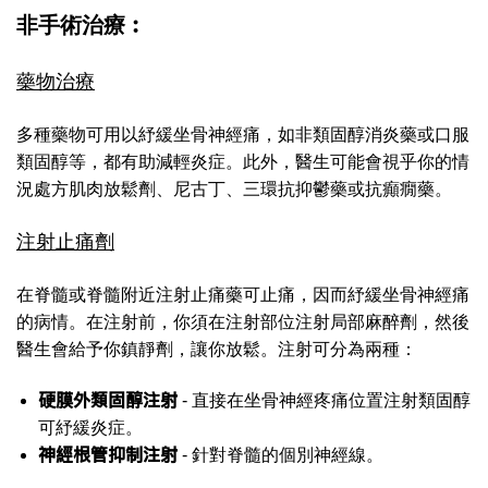
非手術治療︰
藥物治療
多種藥物可用以紓緩坐骨神經痛，如非類固醇消炎藥或口服
類固醇等，都有助減輕炎症。此外，醫生可能會視乎你的情
況處方肌肉放鬆劑、尼古丁、三環抗抑鬱藥或抗癲癇藥。
注射止痛劑
在脊髓或脊髓附近注射止痛藥可止痛，因而紓緩坐骨神經痛
的病情。在注射前，你須在注射部位注射局部麻醉劑，然後
醫生會給予你鎮靜劑，讓你放鬆。注射可分為兩種：
硬膜外類固醇注射
- 直接在坐骨神經疼痛位置注射類固醇
可紓緩炎症。
神經根管抑制注射
- 針對脊髓的個別神經線。