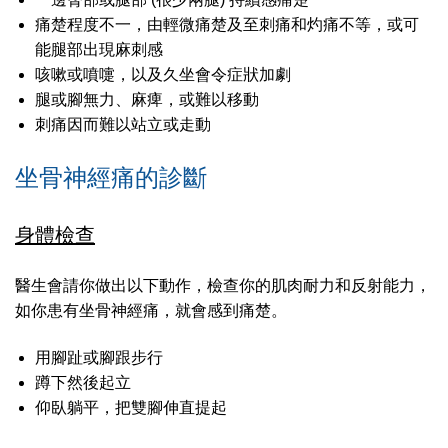
痛楚程度不一，由輕微痛楚及至刺痛和灼痛不等，或可
能腿部出現麻刺感
咳嗽或噴嚏，以及久坐會令症狀加劇
腿或腳無力、麻痺，或難以移動
刺痛因而難以站立或走動
坐骨神經痛的診斷
身體檢查
醫生會請你做出以下動作，檢查你的肌肉耐力和反射能力，
如你患有坐骨神經痛，就會感到痛楚。
用腳趾或腳跟步行
蹲下然後起立
仰臥躺平，把雙腳伸直提起