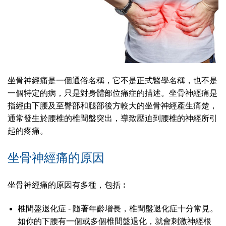
坐骨神經痛是一個通俗名稱，它不是正式醫學名稱，也不是
一個特定的病，只是對身體部位痛症的描述。坐骨神經痛是
指經由下腰及至臀部和腿部後方較大的坐骨神經產生痛楚，
通常發生於腰椎的椎間盤突出，導致壓迫到腰椎的神經所引
起的疼痛。
坐骨神經痛的原因
坐骨神經痛的原因有多種，包括︰
椎間盤退化症 - 隨著年齡增長，椎間盤退化症十分常見。
如你的下腰有一個或多個椎間盤退化，就會刺激神經根