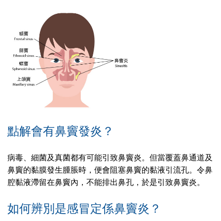
點解會有鼻竇發炎？
病毒、細菌及真菌都有可能引致鼻竇炎。但當覆蓋鼻通道及
鼻竇的黏膜發生腫脹時，便會阻塞鼻竇的黏液引流孔。令鼻
腔黏液滯留在鼻竇內，不能排出鼻孔，於是引致鼻竇炎。
如何辨別是感冒定係鼻竇炎？