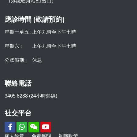
（港鐵旺角站E1出口）
應診時間 (敬請預約)
星期一至五 :
上午九時至下午七時
星期六 :
上午九時至下午七時
公眾假期 :
休息
聯絡電話
3405 8288 (24小時熱線)
社交平台
病人約章
免責聲明
私隱政策