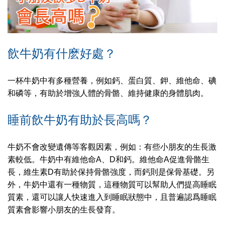
飲牛奶有什麽好處？
一杯牛奶中有多種營養，例如鈣、蛋白質、鉀、維他命、碘
和磷等，有助於增強人體的骨骼、維持健康的身體肌肉。
睡前飲牛奶有助於長高嗎？
牛奶不會改變遺傳等客觀因素，例如：有些小朋友的生長激
素較低。牛奶中有維他命A、D和鈣。維他命A促進骨骼生
長，維生素D有助於保持骨骼強度，而鈣則是保骨基礎。另
外，牛奶中還有一種物質，這種物質可以幫助人們提高睡眠
質素，還可以讓人快速進入到睡眠狀態中，且普遍認爲睡眠
質素會影響小朋友的生長發育。