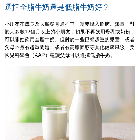
選擇全脂牛奶還是低脂牛奶好？
小朋友在成長及大腦發育過程中，需要攝入脂肪、熱量，對
於大多數12個月以上的小朋友，如果不再飲用母乳或奶粉，
可以開始飲用全脂牛奶。但對於一些已經超重的兒童，或者
父母本身有超重問題、或者有高膽固醇等其他健康風險，美
國兒科學會（AAP）建議父母可以選擇低脂牛奶。