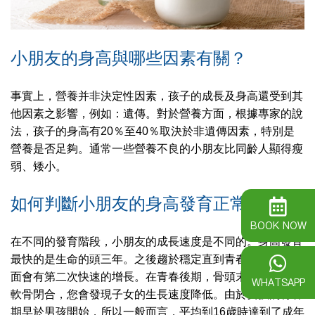
小朋友的身高與哪些因素有關？
事實上，營養并非決定性因素，孩子的成長及身高還受到其
他因素之影響，例如：遺傳。對於營養方面，根據專家的說
法，孩子的身高有20％至40％取決於非遺傳因素，特別是
營養是否足夠。通常一些營養不良的小朋友比同齡人顯得瘦
弱、矮小。
如何判斷小朋友的身高發育正常？
BOOK NOW
在不同的發育階段，小朋友的成長速度是不同的。身高發育
最快的是生命的頭三年。之後趨於穩定直到青春期，身高方
面會有第二次快速的增長。在青春後期，骨頭末端的生長板
WHATSAPP
軟骨閉合，您會發現子女的生長速度降低。由於女孩的青春
期早於男孩開始，所以一般而言，平均到16歲時達到了成年