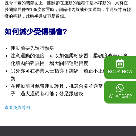
脛骨平臺的關節面上，膝關節在運動的過程中是不移動的，只有在
膝關節屈伸在135度位置時，關節作內旋或外旋運動，半月板才有輕
微的移動，此時半月板容易致傷。
如何減少受傷機會？
運動前要先進行熱身
注意運動的強度，可以加強柔韌練習，柔韌度改善可強
化肌肉的延展性，增大關節運動幅度
另外亦可在專業人士指導下訓練，矯正不正確的運動姿
BOOK NOW
勢
在運動前可佩帶運動護具，挑選合腳並適當柔軟的鞋
子，過大過硬都可能引發足跟腱炎
WHATSAPP
查看免責聲明