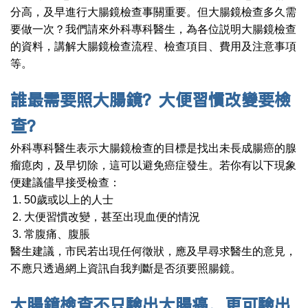
分高，及早進行大腸鏡檢查事關重要。但大腸鏡檢查多久需
要做一次？我們請來外科專科醫生，為各位説明大腸鏡檢查
的資料，講解大腸鏡檢查流程、檢查項目、費用及注意事項
等。
誰最需要照大腸鏡？大便習慣改變要檢
查？
外科專科醫生表示大腸鏡檢查的目標是找出未長成腸癌的腺
瘤瘜肉，及早切除，這可以避免癌症發生。若你有以下現象
便建議儘早接受檢查：
50歲或以上的人士
大便習慣改變，甚至出現血便的情況
常腹痛、腹脹
醫生建議，市民若出現任何徵狀，應及早尋求醫生的意見，
不應只透過網上資訊自我判斷是否須要照腸鏡。
大腸鏡檢查不只驗出大腸癌，更可驗出