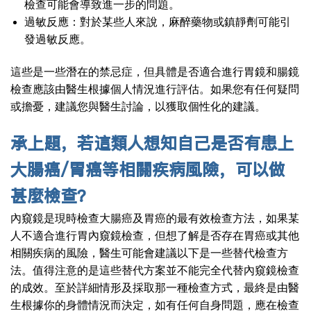
檢查可能會導致進一步的問題。
過敏反應：對於某些人來說，麻醉藥物或鎮靜劑可能引
發過敏反應。
這些是一些潛在的禁忌症，但具體是否適合進行胃鏡和腸鏡
檢查應該由醫生根據個人情況進行評估。如果您有任何疑問
或擔憂，建議您與醫生討論，以獲取個性化的建議。
承上題，若這類人想知自己是否有患上
大腸癌/胃癌等相關疾病風險，可以做
甚麼檢查？
內窺鏡是現時檢查大腸癌及胃癌的最有效檢查方法，如果某
人不適合進行胃內窺鏡檢查，但想了解是否存在胃癌或其他
相關疾病的風險，醫生可能會建議以下是一些替代檢查方
法。值得注意的是這些替代方案並不能完全代替內窺鏡檢查
的成效。至於詳細情形及採取那一種檢查方式，最終是由醫
生根據你的身體情況而決定，如有任何自身問題，應在檢查