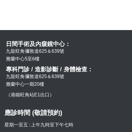
日間手術及內窺鏡中心：
九龍旺角彌敦道625＆639號
雅蘭中心5至6樓
專科門診 / 造影診斷 / 身體檢查：
九龍旺角彌敦道625＆639號
雅蘭中心一期20樓
（港鐵旺角站E1出口）
應診時間 (敬請預約)
星期一至五 :
上午九時至下午七時