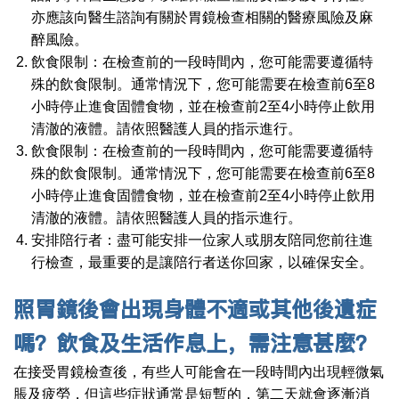
亦應該向醫生諮詢有關於胃鏡檢查相關的醫療風險及麻
醉風險。
飲食限制：在檢查前的一段時間內，您可能需要遵循特
殊的飲食限制。通常情況下，您可能需要在檢查前6至8
小時停止進食固體食物，並在檢查前2至4小時停止飲用
清澈的液體。請依照醫護人員的指示進行。
飲食限制：在檢查前的一段時間內，您可能需要遵循特
殊的飲食限制。通常情況下，您可能需要在檢查前6至8
小時停止進食固體食物，並在檢查前2至4小時停止飲用
清澈的液體。請依照醫護人員的指示進行。
安排陪行者：盡可能安排一位家人或朋友陪同您前往進
行檢查，最重要的是讓陪行者送你回家，以確保安全。
照胃鏡後會出現身體不適或其他後遺症
嗎？飲食及生活作息上，需注意甚麼？
在接受胃鏡檢查後，有些人可能會在一段時間內出現輕微氣
脹及疲勞，但這些症狀通常是短暫的，第二天就會逐漸消