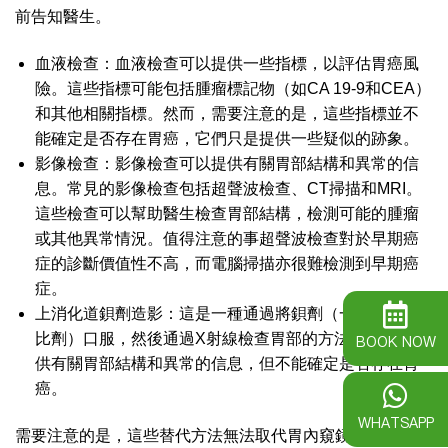
前告知醫生。
血液檢查：血液檢查可以提供一些指標，以評估胃癌風
險。這些指標可能包括腫瘤標記物（如CA 19-9和CEA）
和其他相關指標。然而，需要注意的是，這些指標並不
能確定是否存在胃癌，它們只是提供一些疑似的跡象。
影像檢查：影像檢查可以提供有關胃部結構和異常的信
息。常見的影像檢查包括超聲波檢查、CT掃描和MRI。
這些檢查可以幫助醫生檢查胃部結構，檢測可能的腫瘤
或其他異常情況。值得注意的事超聲波檢查對於早期癌
症的診斷價值性不高，而電腦掃描亦很難檢測到早期癌
症。
上消化道鋇劑造影：這是一種通過將鋇劑（一種X射線對
比劑）口服，然後通過X射線檢查胃部的方法。它可以提
BOOK NOW
供有關胃部結構和異常的信息，但不能確定是否存在胃
癌。
WHATSAPP
需要注意的是，這些替代方法無法取代胃內窺鏡檢查的準確