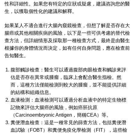
性和詳細性。如果您有特定的症狀或疑慮，建議咨詢您的醫
生，以獲取個性化的建議和解釋。
如果某人不適合進行大腸內窺鏡檢查，但想了解是否存在大
腸癌或其他相關疾病的風險，以下是一些可供考慮的替代檢
查方法，但詳細情形及採取那一種檢查方式，最終是由醫生
根據你的身體情況而決定，如有任何自身問題，應在檢查前
告知醫生。
腹部觸診檢查：醫生可以通過腹部肉眼檢查和觸診來評
估是否存在異常或腫瘤，臨床上會配合醫生指檢。然
而，這種方法僅能檢測到較大的腫瘤，並不能提供詳細
的結構和組織信息。
血液檢測：血液檢測可以通過分析血液中的特定生物標
記物來評估大腸癌的風險，例如癌胚抗原
（Carcinoembryonic Antigen，簡稱CEA）等。
糞便潛血檢查：這是一種常見的篩查方法，包括糞便潛
血試驗（FOBT）和糞便免疫化學檢測（FIT），這些檢