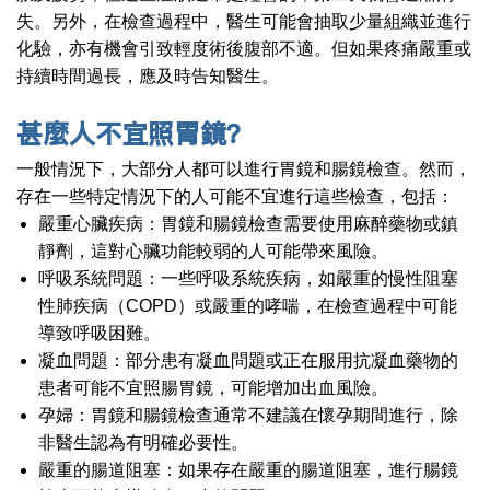
失。另外，在檢查過程中，醫生可能會抽取少量組織並進行
化驗，亦有機會引致輕度術後腹部不適。但如果疼痛嚴重或
持續時間過長，應及時告知醫生。
甚麼人不宜照胃鏡？
一般情況下，大部分人都可以進行胃鏡和腸鏡檢查。然而，
存在一些特定情況下的人可能不宜進行這些檢查，包括：
嚴重心臟疾病：胃鏡和腸鏡檢查需要使用麻醉藥物或鎮
靜劑，這對心臟功能較弱的人可能帶來風險。
呼吸系統問題：一些呼吸系統疾病，如嚴重的慢性阻塞
性肺疾病（COPD）或嚴重的哮喘，在檢查過程中可能
導致呼吸困難。
凝血問題：部分患有凝血問題或正在服用抗凝血藥物的
患者可能不宜照腸胃鏡，可能增加出血風險。
孕婦：胃鏡和腸鏡檢查通常不建議在懷孕期間進行，除
非醫生認為有明確必要性。
嚴重的腸道阻塞：如果存在嚴重的腸道阻塞，進行腸鏡