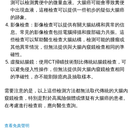
測可以檢測糞便中的微量血液。大腸癌可能會導致糞便
中出現血液，這種檢查可以提供一些初步的疑似大腸癌
的跡象。
影像檢查：影像檢查可以提供有關大腸結構和異常的信
息。常見的影像檢查包括電腦掃描和腹部磁力共振。這
些檢查可以幫助醫生檢查大腸結構，檢測可能的腫瘤或
其他異常情況，但無法提供與大腸內窺鏡檢查相同的準
確性。
虛擬結腸鏡：使用CT掃瞄技術類比傳統結腸鏡檢查，可
以避免侵入性操作，但無法提供與大腸內窺鏡檢查相同
的準確性，亦不能割除瘜肉及抽取樣本。
需要注意的是，以上這些檢測方法都無法取代傳統的大腸內
窺鏡檢查，特別是對於高風險個體或懷疑有大腸癌的患者。
在考慮進行檢查前，應向醫生查詢。
查看免責聲明