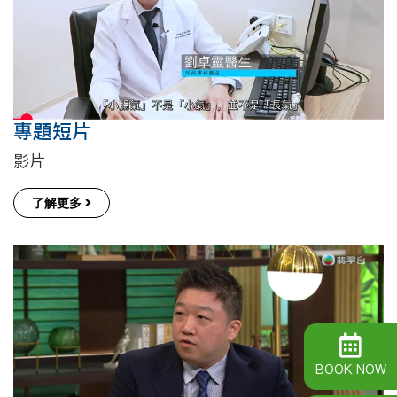
專題短片
影片
了解更多
BOOK NOW