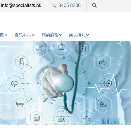
info@specialists.hk
3405 8288
用
資訊中心
預約服務
病人須知