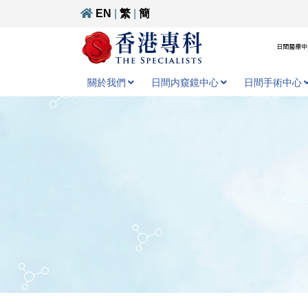
EN
|
繁
|
簡
日間醫療中心
關於我們
日間内窺鏡中心
日間手術中心