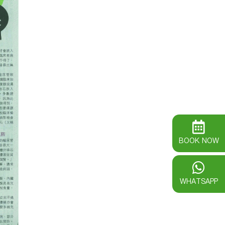
BOOK NOW
WHATSAPP