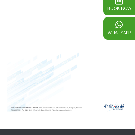
BOOK NOW
WHATSAPP