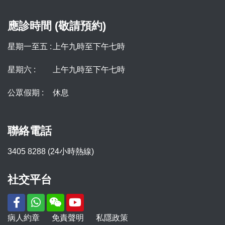
應診時間 (敬請預約)
星期一至五 :
上午九時至下午七時
星期六 :
上午九時至下午七時
公眾假期 :
休息
聯絡電話
3405 8288 (24小時熱線)
社交平台
病人約章
免責聲明
私隱政策