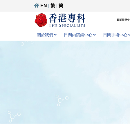
EN
|
繁
|
簡
日間醫療中心
關於我們
日間内窺鏡中心
日間手術中心