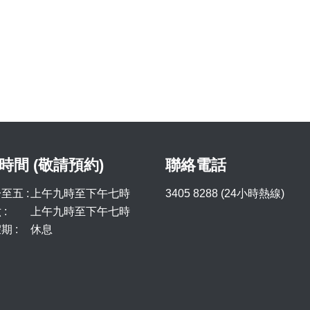
時間 (敬請預約)
聯絡電話
至五 :
上午九時至下午七時
3405 8288 (24小時熱線)
:
上午九時至下午七時
期 :
休息