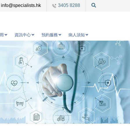
info@specialists.hk
3405 8288
用
資訊中心
預約服務
病人須知