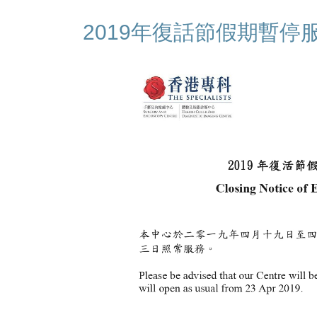
2019年復話節假期暫停