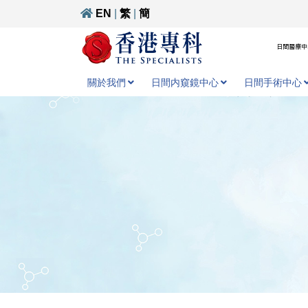
EN
|
繁
|
簡
日間醫療中心
關於我們
日間内窺鏡中心
日間手術中心