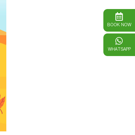
BOOK NOW
WHATSAPP