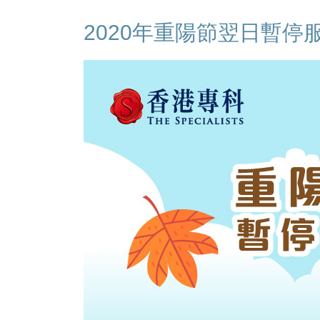
2020年重陽節翌日暫停