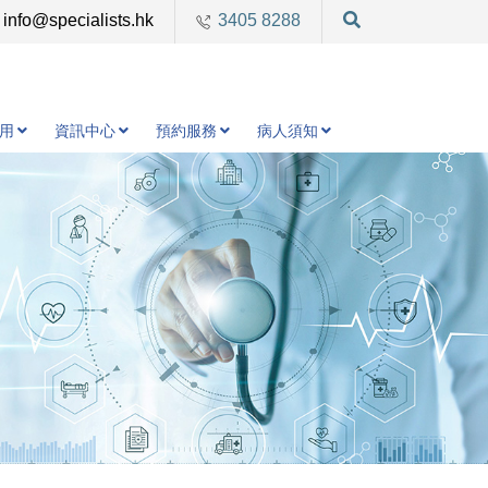
info@specialists.hk
3405 8288
用
資訊中心
預約服務
病人須知