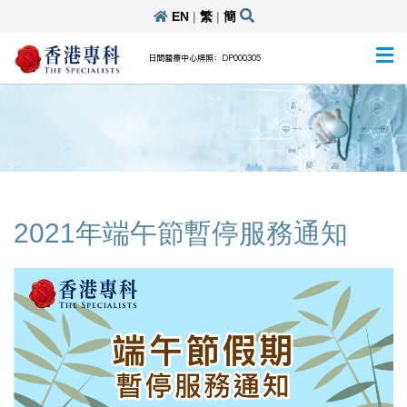
EN
|
繁
|
簡
日間醫療中心牌照：DP000305
2021年端午節暫停服務通知