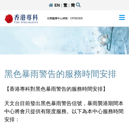
EN
|
繁
|
簡
日間醫療中心牌照：DP000305
黑色暴雨警告的服務時間安排
【香港專科對黑色暴雨警告的服務時間安排】
天文台目前發出黑色暴雨警告信號，暴雨襲港期間本
中心將會只提供有限度服務。以下為本中心服務時間
安排：