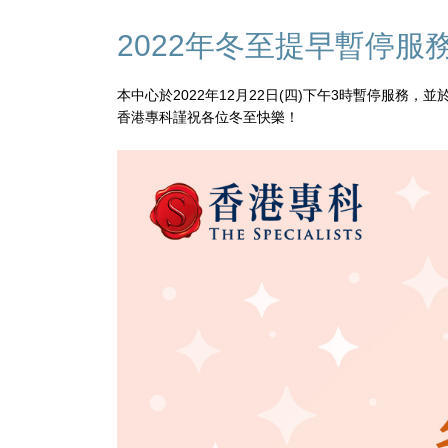
2022年冬至提早暫停服
本中心於2022年12月22日(四)下午3時暫停服務，並於
香港專科謹祝各位冬至快樂！