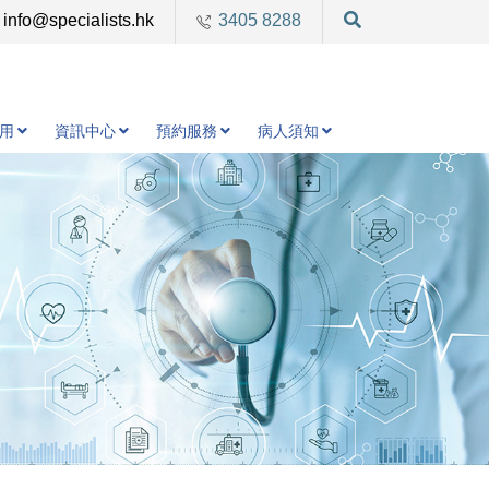
info@specialists.hk
3405 8288
用
資訊中心
預約服務
病人須知