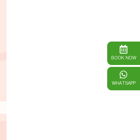
BOOK NOW
WHATSAPP