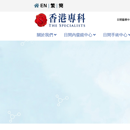
EN
|
繁
|
簡
日間醫療中心
關於我們
日間内窺鏡中心
日間手術中心