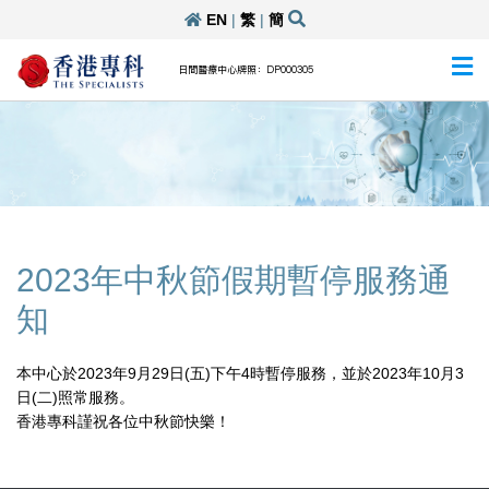
EN
|
繁
|
簡
日間醫療中心牌照：DP000305
2023年中秋節假期暫停服務通
知
本中心於2023年9月29日(五)下午4時暫停服務，並於2023年10月3
日(二)照常服務。
香港專科謹祝各位中秋節快樂！