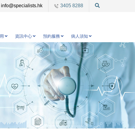
info@specialists.hk
3405 8288
用
資訊中心
預約服務
病人須知