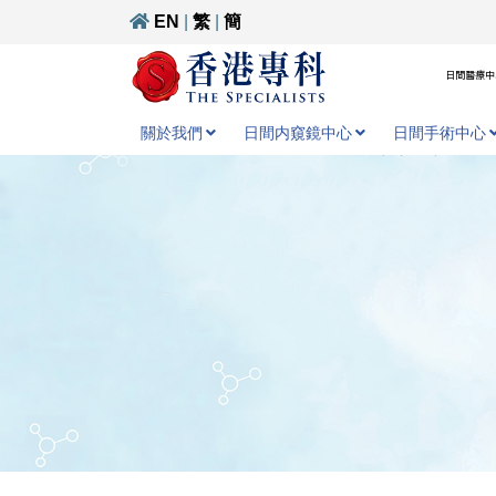
EN
|
繁
|
簡
日間醫療中心
關於我們
日間内窺鏡中心
日間手術中心