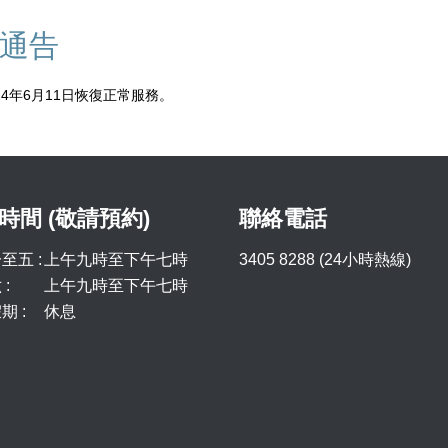
通告
24年6月11日恢復正常服務。
時間 (敬請預約)
聯絡電話
至五 :
上午九時至下午七時
3405 8288 (24小時熱線)
:
上午九時至下午七時
期 :
休息