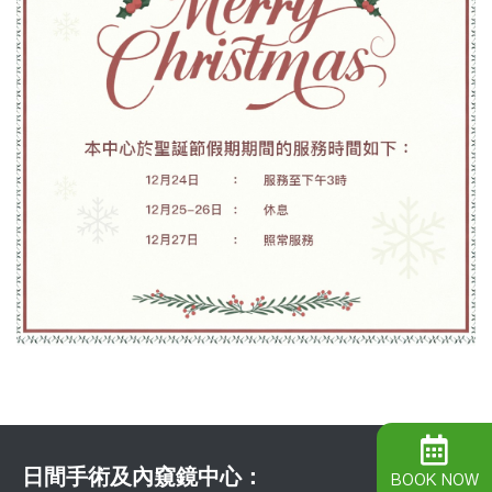
日間手術及內窺鏡中心：
BOOK NOW