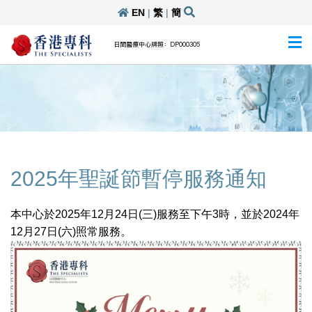
EN
|
繁
|
簡
日間醫療中心牌照：DP000305
2025年聖誕節暫停服務通知
本中心於2025年12月24日(三)服務至下午3時，並於2024年
12月27日(六)照常服務。