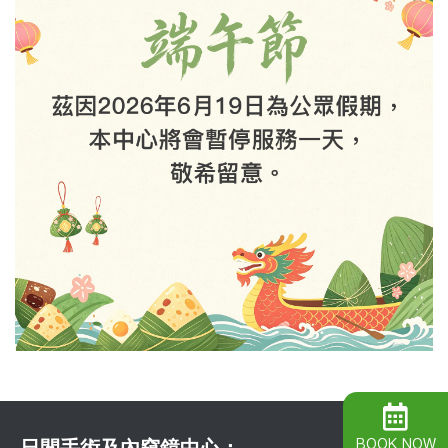
BOOK NOW
日間手術及內窺鏡中心：