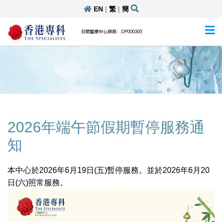
EN
|
繁
|
簡
日間醫療中心牌照：DP000305
2026年端午節假期暫停服務通
知
本中心於2026年6月19日(五)暫停服務。並於2026年6月20
日(六)照常服務。