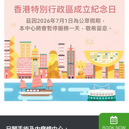
BOOK NOW
日間手術及內窺鏡中心：