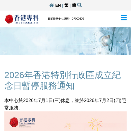
EN
|
繁
|
簡
日間醫療中心牌照：DP000305
2026年香港特別行政區成立紀
念日暫停服務通知
本中心於2026年7月1日(三)休息，並於2026年7月2日(四)照
常服務。