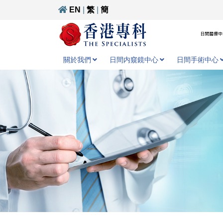
EN
|
繁
|
簡
日間醫療中心
關於我們
日間内窺鏡中心
日間手術中心