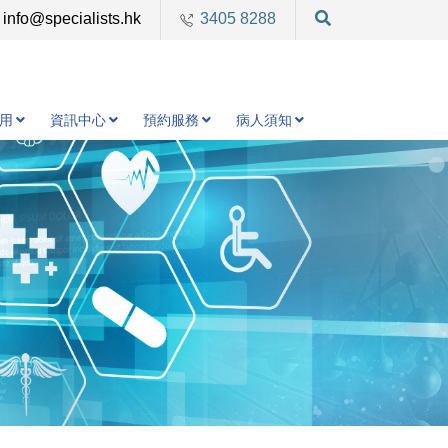
info@specialists.hk
3405 8288
用
資訊中心
預約服務
病人須知