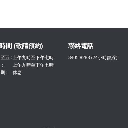
時間 (敬請預約)
聯絡電話
至五 :
上午九時至下午七時
3405 8288 (24小時熱線)
:
上午九時至下午七時
期 :
休息