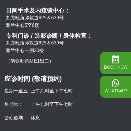
日间手术及内窥镜中心：
九龙旺角弥敦道625＆639号
雅兰中心5至6楼
专科门诊 / 造影诊断 / 身体检查：
九龙旺角弥敦道625＆639号
雅兰中心一期20楼
（港铁旺角站E1出口）
BOOK NOW
应诊时间 (敬请预约)
WHATSAPP
星期一至五 :
上午九时至下午七时
星期六 :
上午九时至下午七时
公众假期 :
休息