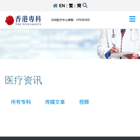
EN
|
繁
|
簡
日间医疗中心牌照：DP000305
医疗资讯
所有专科
传媒文章
视频