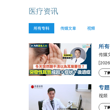
医疗资讯
所有专科
传媒文章
视频
所有
传媒
[2026
了
专题
视频
了