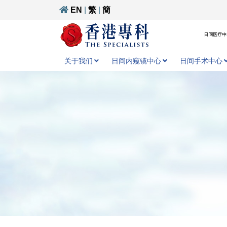
EN
|
繁
|
簡
日间医疗中心
关于我们
日间内窥镜中心
日间手术中心