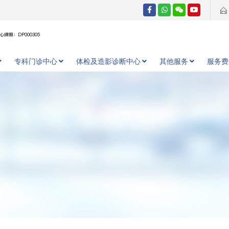
牌照：DP000305
专科门诊中心
体检及造影诊断中心
其他服务
服务费