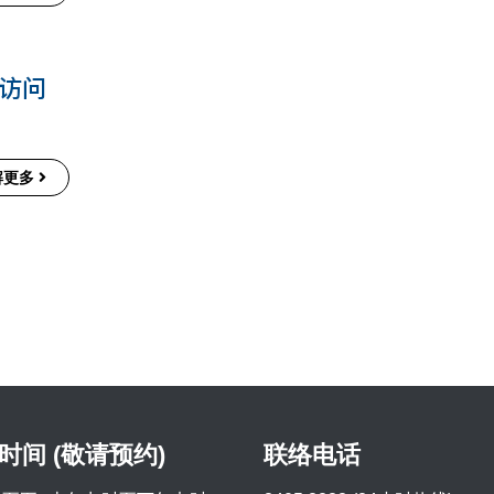
访问
解更多
时间 (敬请预约)
联络电话