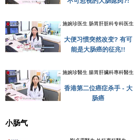
不可忽视的大肠瘜肉?!
施婉珍医生 肠胃肝脏科专科医生
大便习惯突然改变? 有可
能是大肠癌的征兆!!
施婉珍醫生
腸胃肝臟科專科醫生
香港第二位癌症杀手 - 大
肠癌
小肠气