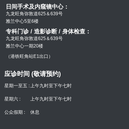
日间手术及内窥镜中心：
九龙旺角弥敦道625＆639号
雅兰中心5至6楼
专科门诊 / 造影诊断 / 身体检查：
九龙旺角弥敦道625＆639号
雅兰中心一期20楼
（港铁旺角站E1出口）
应诊时间 (敬请预约)
星期一至五 :
上午九时至下午七时
星期六 :
上午九时至下午七时
公众假期 :
休息