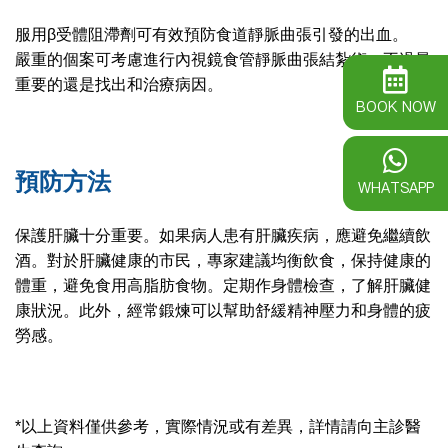
服用β受體阻滯劑可有效預防食道靜脈曲張引發的出血。
嚴重的個案可考慮進行內視鏡食管靜脈曲張結紮術，不過最
重要的還是找出和治療病因。
BOOK NOW
預防方法
WHATSAPP
保護肝臟十分重要。如果病人患有肝臟疾病，應避免繼續飲
酒。對於肝臟健康的市民，專家建議均衡飲食，保持健康的
體重，避免食用高脂肪食物。定期作身體檢查，了解肝臟健
康狀況。此外，經常鍛煉可以幫助舒緩精神壓力和身體的疲
勞感。
*以上資料僅供參考，實際情況或有差異，詳情請向主診醫