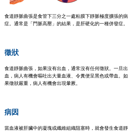
食道靜脈曲張是食管下三分之一處粘膜下靜脈極度擴張的病
症。通常是「門脈高壓」的結果，是肝硬化的一種併發症。
徵狀
食道靜脈曲張，如果沒有出血，通常沒有任何徵狀。一旦出
血，病人有機會嘔吐出大量血液、令糞便呈黑色或帶血。如
果徵狀嚴重，病人有機會出現暈厥。
病因
當血液被肝臟中的凝塊或纖維組織阻塞時，就會發生食道靜