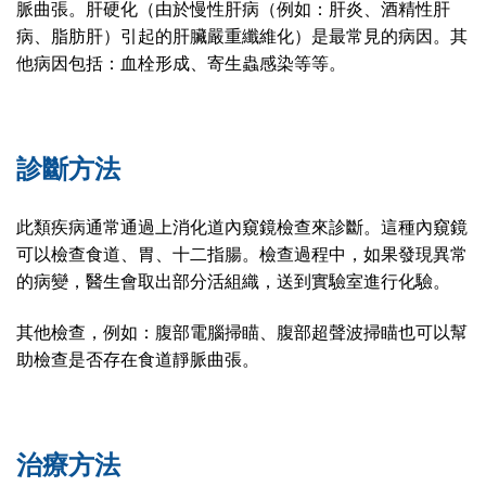
脈曲張。肝硬化（由於慢性肝病（例如：肝炎、酒精性肝
病、脂肪肝）引起的肝臟嚴重纖維化）是最常見的病因。其
他病因包括：血栓形成、寄生蟲感染等等。
診斷方法
此類疾病通常通過上消化道內窺鏡檢查來診斷。這種內窺鏡
可以檢查食道、胃、十二指腸。檢查過程中，如果發現異常
的病變，醫生會取出部分活組織，送到實驗室進行化驗。
其他檢查，例如：腹部電腦掃瞄、腹部超聲波掃瞄也可以幫
助檢查是否存在食道靜脈曲張。
治療方法