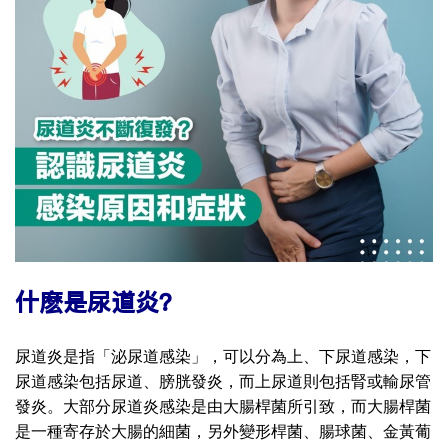
什麽是尿道炎？
尿道炎是指「泌尿道感染」，可以分為上、下尿道感染，下
尿道感染包括尿道、膀胱發炎，而上尿道則包括腎或輸尿管
發炎。大部分尿道炎感染是由大腸桿菌所引致，而大腸桿菌
是一種寄存於大腸的細菌，另外變形桿菌、腸球菌、金黃葡