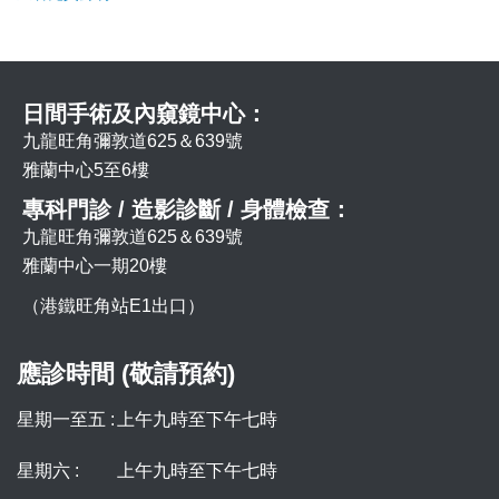
日間手術及內窺鏡中心：
九龍旺角彌敦道625＆639號
雅蘭中心5至6樓
專科門診 / 造影診斷 / 身體檢查：
九龍旺角彌敦道625＆639號
雅蘭中心一期20樓
（港鐵旺角站E1出口）
應診時間 (敬請預約)
星期一至五 :
上午九時至下午七時
星期六 :
上午九時至下午七時