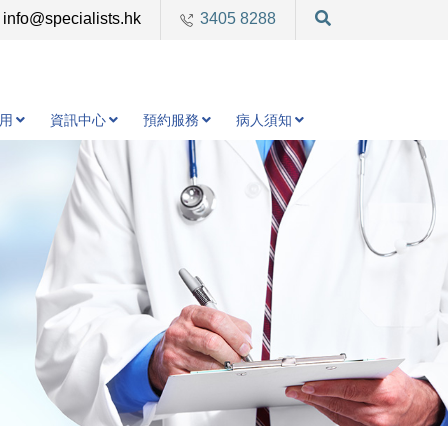
info@specialists.hk
3405 8288
用
資訊中心
預約服務
病人須知