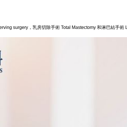
g surgery，乳房切除手術 Total Mastectomy 和淋巴結手術 Lym