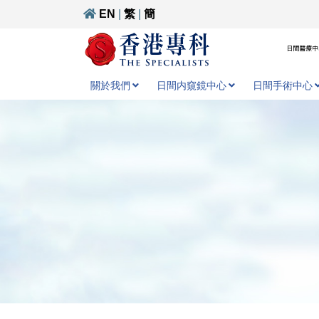
EN
|
繁
|
簡
日間醫療中心
關於我們
日間内窺鏡中心
日間手術中心