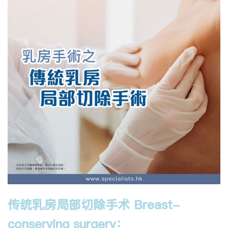
传统乳房局部切除手术 Breast-
conserving surgery：