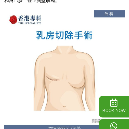
和淋巴腺，甚至胸壁肌肉。
BOOK NOW