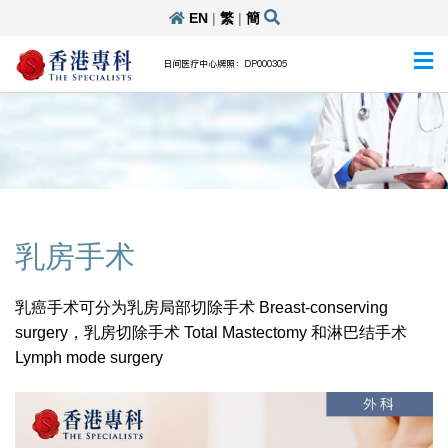
EN
|
繁
|
簡
日间医疗中心牌照：DP000305
乳房手术
乳癌手术可分为乳房局部切除手术 Breast-conserving
surgery，乳房切除手术 Total Mastectomy 和淋巴结手术
Lymph mode surgery