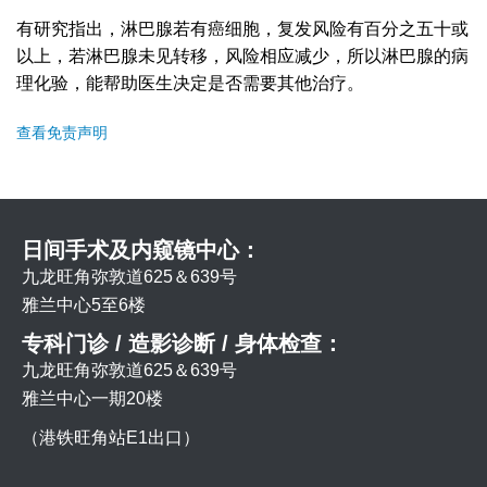
有研究指出，淋巴腺若有癌细胞，复发风险有百分之五十或
以上，若淋巴腺未见转移，风险相应减少，所以淋巴腺的病
理化验，能帮助医生决定是否需要其他治疗。
查看免责声明
日间手术及内窥镜中心：
九龙旺角弥敦道625＆639号
雅兰中心5至6楼
专科门诊 / 造影诊断 / 身体检查：
九龙旺角弥敦道625＆639号
雅兰中心一期20楼
（港铁旺角站E1出口）