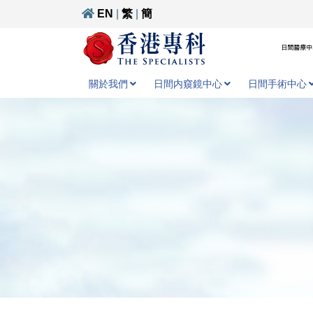
EN
|
繁
|
簡
日間醫療中心
關於我們
日間内窺鏡中心
日間手術中心