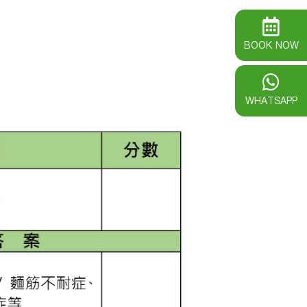
BOOK NOW
WHATSAPP