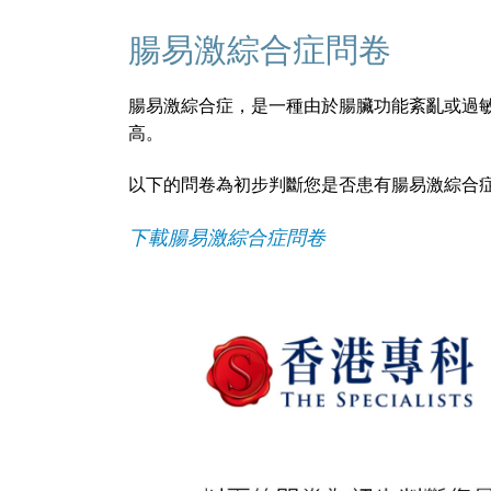
腸易激綜合症問卷
腸易激綜合症，是一種由於腸臟功能紊亂或過
高。
以下的問卷為初步判斷您是否患有腸易激綜合症
下載腸易激綜合症問卷