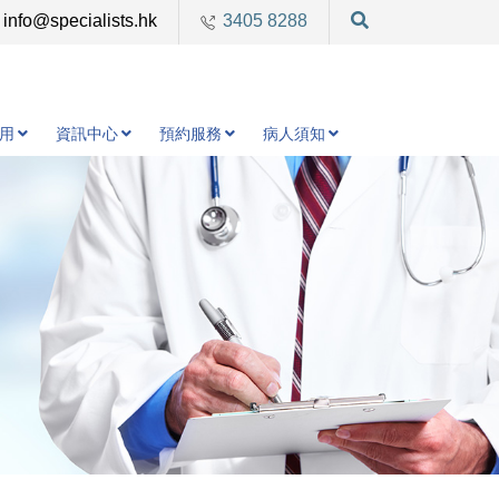
info@specialists.hk
3405 8288
用
資訊中心
預約服務
病人須知