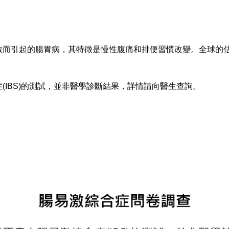
敏而引起的腸胃病，其特徵是慢性腹痛和排便習慣改變。全球的估
(IBS)的測試，並非醫學診斷結果，詳情請向醫生查詢。