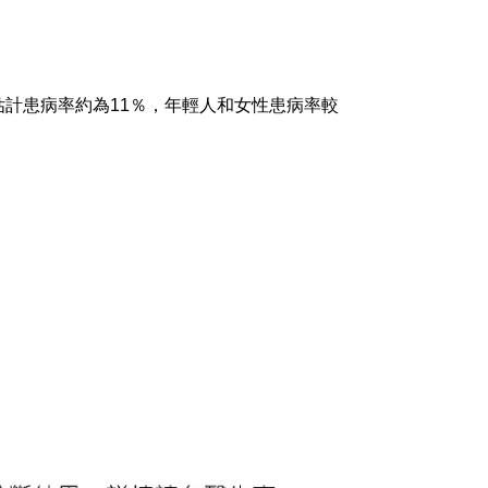
計患病率約為11％，年輕人和女性患病率較