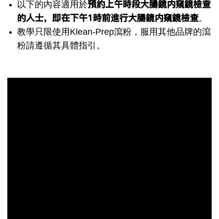
預約上午時段大腸鏡内窺鏡檢查
以下的內容適用於
的人士，即在下午1時前進行大腸鏡内窺鏡檢查
。
教學只限使用Klean-Prep瀉粉，服用其他品牌的瀉
粉請遵循其具體指引。