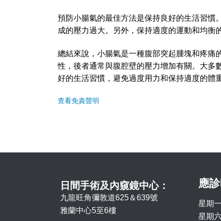
預防小腸氣的最佳方法是保持良好的生活習慣
成的壓力過大。另外，保持適度的運動和均衡
總結來說，小腸氣是一種腹部突起腫塊和疼痛
性，後者通常與腹腔壁的壓力增加有關。大多
好的生活習慣，避免過度用力和保持適度的體
查看免責聲明
應診
日間手術及內窺鏡中心：
九龍旺角彌敦道625＆639號
星期一
雅蘭中心5至6樓
星期六 