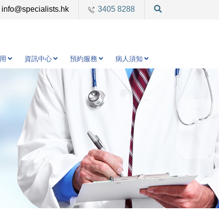
info@specialists.hk
3405 8288
用
資訊中心
預約服務
病人須知