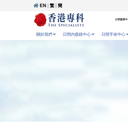
EN
|
繁
|
簡
日間醫療中心
關於我們
日間内窺鏡中心
日間手術中心