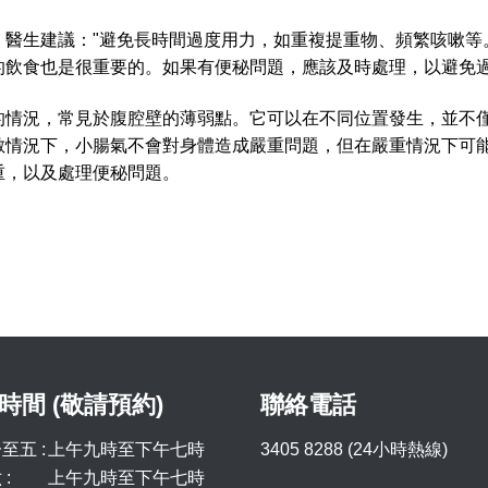
。醫生建議："避免長時間過度用力，如重複提重物、頻繁咳嗽等
的飲食也是很重要的。如果有便秘問題，應該及時處理，以避免過
的情況，常見於腹腔壁的薄弱點。它可以在不同位置發生，並不
數情況下，小腸氣不會對身體造成嚴重問題，但在嚴重情況下可
重，以及處理便秘問題。
時間 (敬請預約)
聯絡電話
至五 :
上午九時至下午七時
3405 8288 (24小時熱線)
:
上午九時至下午七時