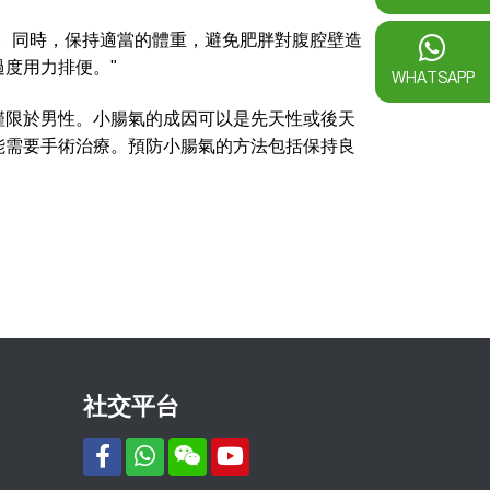
。同時，保持適當的體重，避免肥胖對腹腔壁造
度用力排便。"
WHATSAPP
僅限於男性。小腸氣的成因可以是先天性或後天
能需要手術治療。預防小腸氣的方法包括保持良
社交平台