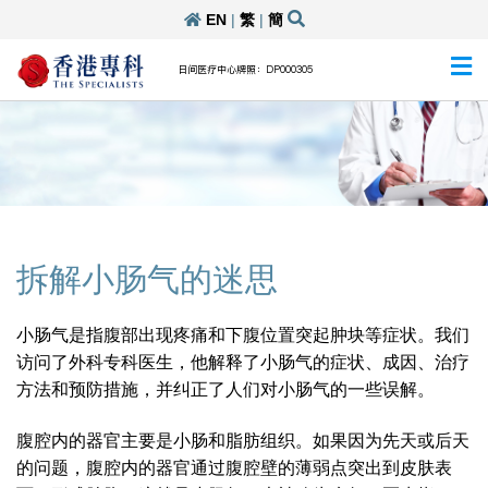
EN
|
繁
|
簡
日间医疗中心牌照：DP000305
拆解小肠气的迷思
小肠气是指腹部出现疼痛和下腹位置突起肿块等症状。我们
访问了外科专科医生，他解释了小肠气的症状、成因、治疗
方法和预防措施，并纠正了人们对小肠气的一些误解。
腹腔内的器官主要是小肠和脂肪组织。如果因为先天或后天
的问题，腹腔内的器官通过腹腔壁的薄弱点突出到皮肤表