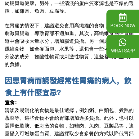
於腸胃道健康。另外，一些清淡的蛋白質來源也是不錯的選
擇，如雞肉、魚肉、豆腐等。
BOOK NOW
在胃痛的情況下，建議避免食用高纖維的食物，因為可能會
刺激胃腸道，導致胃部不適加重。其次，高纖維食物在胃腸
道中會吸收大量水分，增加腸道負擔。另一個原因是有些高
纖維食物，如全麥面包、水果等，還包含一些可能誘發胃酸
WHATSAPP
分泌的成分，如酸性物質或刺激性物質，這些都會加重胃部
的負擔。
因患胃病而誘發經常性胃痛的病人，飲
食上有什麼宜忌？
宜食：
清淡及易消化的食物是最佳選擇，例如粥、白麵包、煮熟的
蔬菜等。這些食物不會給胃部增加過多負擔。此外，也可以
選擇低脂肪、低刺激的食物，如雞肉、魚肉、豆製品等，適
量攝入可增加蛋白質。建議採取少食多餐的方式以降低胃部