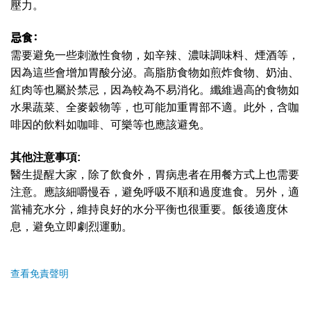
壓力。
忌食：
需要避免一些刺激性食物，如辛辣、濃味調味料、煙酒等，
因為這些會增加胃酸分泌。高脂肪食物如煎炸食物、奶油、
紅肉等也屬於禁忌，因為較為不易消化。纖維過高的食物如
水果蔬菜、全麥穀物等，也可能加重胃部不適。此外，含咖
啡因的飲料如咖啡、可樂等也應該避免。
其他注意事項:
醫生提醒大家，除了飲食外，胃病患者在用餐方式上也需要
注意。應該細嚼慢吞，避免呼吸不順和過度進食。另外，適
當補充水分，維持良好的水分平衡也很重要。飯後適度休
息，避免立即劇烈運動。
查看免責聲明