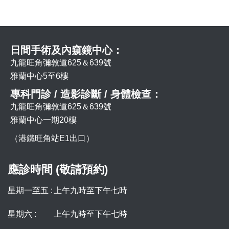
日間手術及內窺鏡中心：
九龍旺角彌敦道625＆639號
雅蘭中心5至6樓
專科門診 / 造影診斷 / 身體檢查：
九龍旺角彌敦道625＆639號
雅蘭中心一期20樓
（港鐵旺角站E1出口）
應診時間 (敬請預約)
星期一至五 :
上午九時至下午七時
星期六 :
上午九時至下午七時