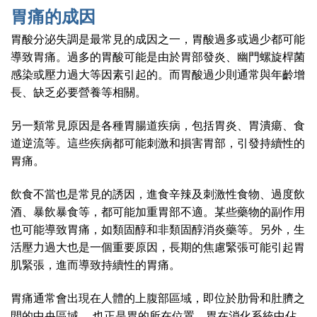
胃痛的成因
胃酸分泌失調是最常見的成因之一，胃酸過多或過少都可能
導致胃痛。過多的胃酸可能是由於胃部發炎、幽門螺旋桿菌
感染或壓力過大等因素引起的。而胃酸過少則通常與年齡增
長、缺乏必要營養等相關。
另一類常見原因是各種胃腸道疾病，包括胃炎、胃潰瘍、食
道逆流等。這些疾病都可能刺激和損害胃部，引發持續性的
胃痛。
飲食不當也是常見的誘因，進食辛辣及刺激性食物、過度飲
酒、暴飲暴食等，都可能加重胃部不適。某些藥物的副作用
也可能導致胃痛，如類固醇和非類固醇消炎藥等。另外，生
活壓力過大也是一個重要原因，長期的焦慮緊張可能引起胃
肌緊張，進而導致持續性的胃痛。
胃痛通常會出現在人體的上腹部區域，即位於肋骨和肚臍之
間的中央區域 ，也正是胃的所在位置。胃在消化系統中佔