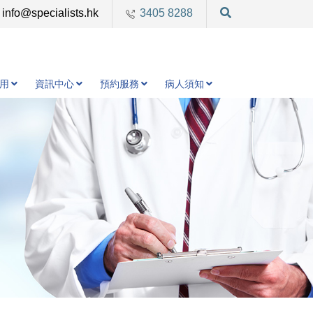
info@specialists.hk
3405 8288
用
資訊中心
預約服務
病人須知