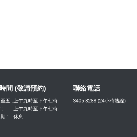
時間 (敬請預約)
聯絡電話
至五 :
上午九時至下午七時
3405 8288 (24小時熱線)
:
上午九時至下午七時
期 :
休息