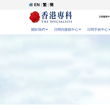
EN
|
繁
|
簡
日間醫療中心
關於我們
日間内窺鏡中心
日間手術中心