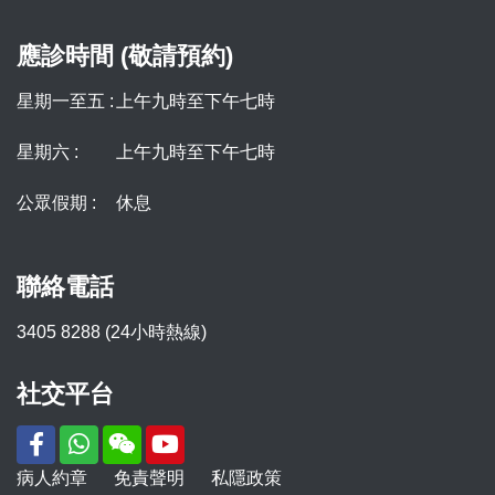
應診時間 (敬請預約)
星期一至五 :
上午九時至下午七時
星期六 :
上午九時至下午七時
公眾假期 :
休息
聯絡電話
3405 8288 (24小時熱線)
社交平台
病人約章
免責聲明
私隱政策