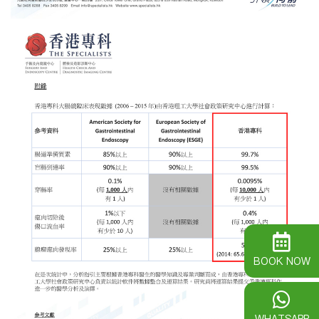
BOOK NOW
WHATSAPP