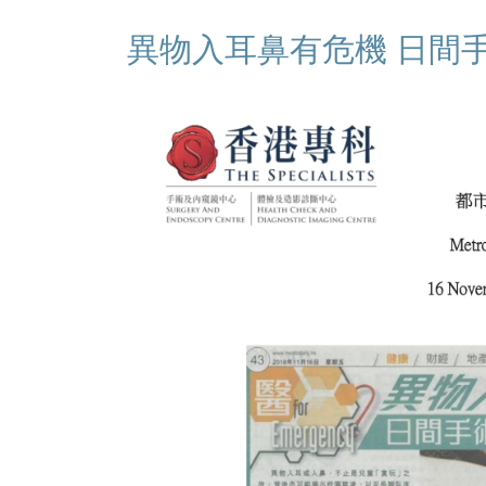
異物入耳鼻有危機 日間