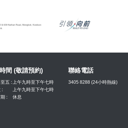
時間 (敬請預約)
聯絡電話
至五 :
上午九時至下午七時
3405 8288 (24小時熱線)
:
上午九時至下午七時
期 :
休息