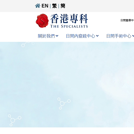
EN
|
繁
|
簡
日間醫療中心
關於我們
日間内窺鏡中心
日間手術中心