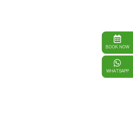
BOOK NOW
WHATSAPP