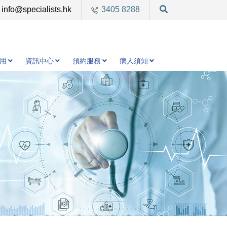
info@specialists.hk
3405 8288
用
資訊中心
預約服務
病人須知