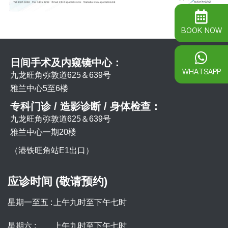
BOOK NOW
日间手术及内窥镜中心：
WHATSAPP
九龙旺角弥敦道625＆639号
雅兰中心5至6楼
专科门诊 / 造影诊断 / 身体检查：
九龙旺角弥敦道625＆639号
雅兰中心一期20楼
（港铁旺角站E1出口）
应诊时间 (敬请预约)
星期一至五 :
上午九时至下午七时
星期六 :
上午九时至下午七时