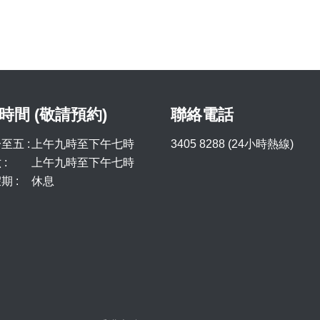
時間 (敬請預約)
聯絡電話
至五 :
上午九時至下午七時
3405 8288 (24小時熱線)
:
上午九時至下午七時
期 :
休息