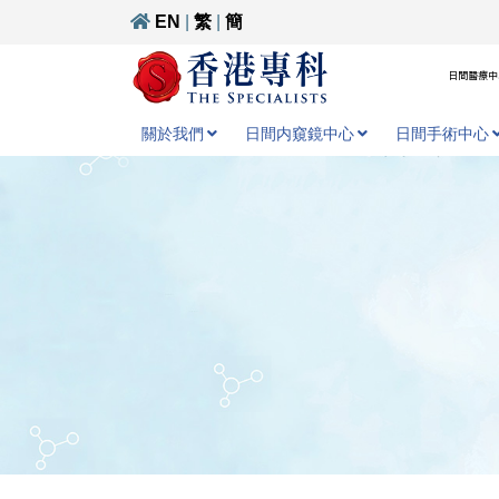
EN
|
繁
|
簡
日間醫療中心
關於我們
日間内窺鏡中心
日間手術中心