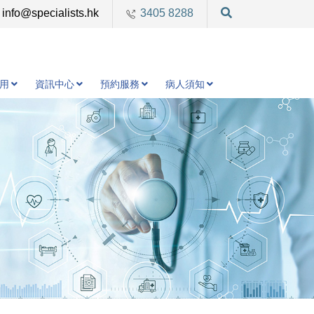
info@specialists.hk
3405 8288
用
資訊中心
預約服務
病人須知