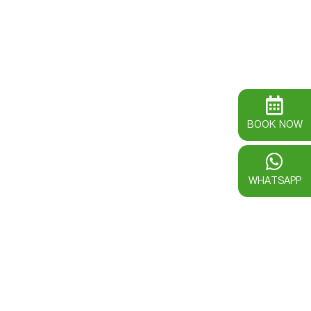
BOOK NOW
WHATSAPP