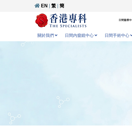
EN
|
繁
|
簡
日間醫療中心
關於我們
日間内窺鏡中心
日間手術中心