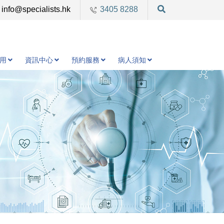
info@specialists.hk
3405 8288
用
資訊中心
預約服務
病人須知