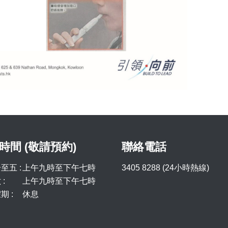
時間 (敬請預約)
聯絡電話
至五 :
上午九時至下午七時
3405 8288 (24小時熱線)
:
上午九時至下午七時
期 :
休息