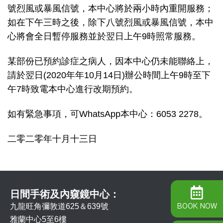
號烈風或暴風信號，本中心將於兩小時內重開服務；
如在下午三時之後，除下八號烈風或暴風信號，本中
心將會全日暫停服務並於翌日上午9時照常服務。
某部份已預約診症之病人，因本中心仍未能聯絡上，
請於翌日(2020年年10月14日)辦公時間上午9時至下
午7時致電本中心進行改期預約。
如有緊急事項，可WhatsApp本中心：6053 2278。
二零二零年十月十三日
日間手術及內窺鏡中心：
BOOK NOW
九龍旺角彌敦道625＆639號
雅蘭中心5至6樓