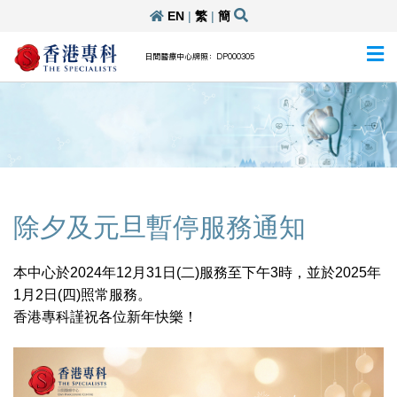
EN
|
繁
|
簡
日間醫療中心牌照：DP000305
除夕及元旦暫停服務通知
本中心於2024年12月31日(二)服務至下午3時，並於2025年
1月2日(四)照常服務。
香港專科謹祝各位新年快樂！