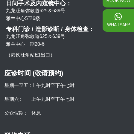
BOOK NOW
日间手术及内窥镜中心：
九龙旺角弥敦道625＆639号
雅兰中心5至6楼
WHATSAPP
专科门诊 / 造影诊断 / 身体检查：
九龙旺角弥敦道625＆639号
雅兰中心一期20楼
（港铁旺角站E1出口）
应诊时间 (敬请预约)
星期一至五 :
上午九时至下午七时
星期六 :
上午九时至下午七时
公众假期 :
休息