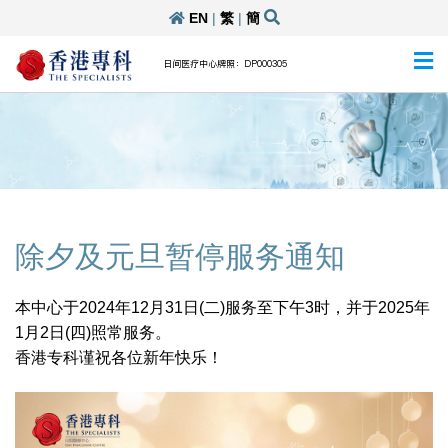
EN
|
繁
|
簡
日间医疗中心牌照：DP000305
除夕及元旦暂停服务通知
本中心于2024年12月31日(二)服务至下午3时，并于2025年
1月2日(四)照常服务。
香港专科谨祝各位新年快乐！