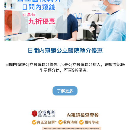
日間內窺鏡公立醫院轉介優惠
日間內窺鏡公立醫院轉介優惠: 凡是公立醫院轉介病人，需於登記時
出示轉介信，可享9折優惠。
了解更多