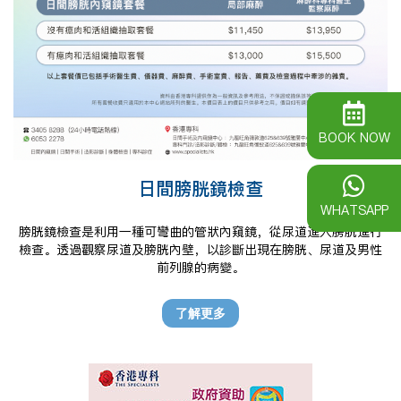
BOOK NOW
日間膀胱鏡檢查
WHATSAPP
膀胱鏡檢查是利用一種可彎曲的管狀內窺鏡，從尿道進入膀胱進行
檢查。透過觀察尿道及膀胱內壁，以診斷出現在膀胱、尿道及男性
前列腺的病變。
了解更多