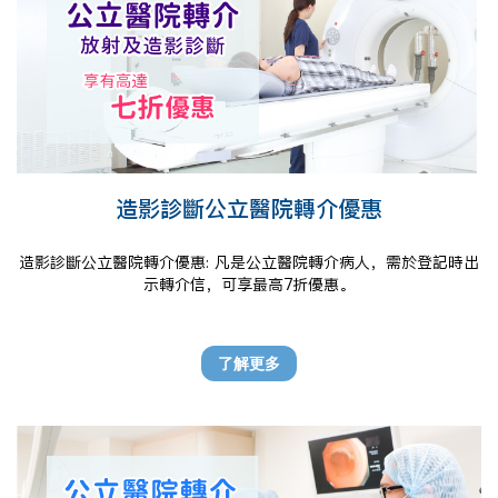
造影診斷公立醫院轉介優惠
造影診斷公立醫院轉介優惠: 凡是公立醫院轉介病人，需於登記時出
示轉介信，可享最高7折優惠。
了解更多