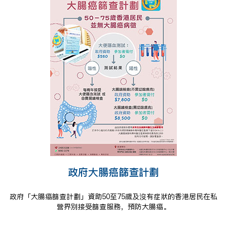
政府大腸癌篩查計劃
政府「大腸癌篩查計劃」資助50至75歲及沒有症狀的香港居民在私
營界別接受篩查服務，預防大腸癌。