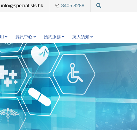
info@specialists.hk
3405 8288
用
資訊中心
預約服務
病人須知