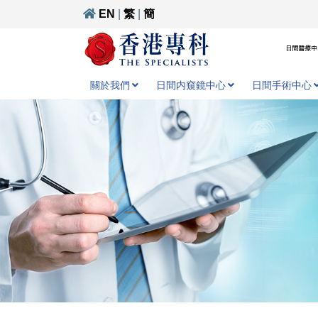
EN
|
繁
|
簡
日間醫療中心
關於我們
日間内窺鏡中心
日間手術中心