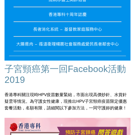
香港專科十周年誌慶
長者消化系統 - 基督教家庭服務中心
大腸瘜肉 - 循道衛理楊震社會服務處愛民長者鄰舍中心
子宮頸癌第一回Facebook活動
2019
香港專科關注現時HPV疫苗數量緊絀，市面出現高價炒針
、水貨針
疑雲等情況。為守護女性健康，現推出HPV子宮
頸癌疫苗限定優惠
套餐活動，名額有限，請細閱以下參加方
法，一同守護妳的健康！