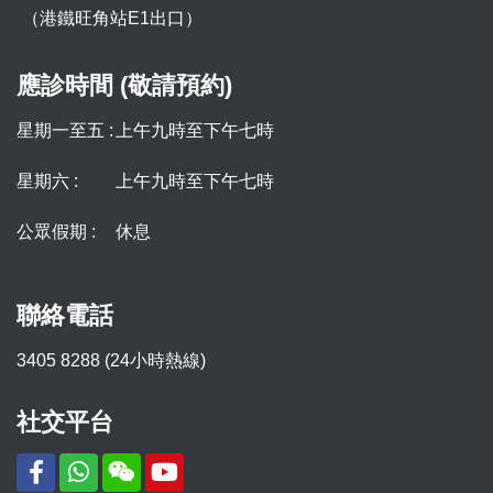
（港鐵旺角站E1出口）
應診時間 (敬請預約)
星期一至五 :
上午九時至下午七時
星期六 :
上午九時至下午七時
公眾假期 :
休息
聯絡電話
3405 8288 (24小時熱線)
社交平台