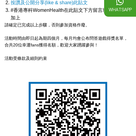
按讚及公開分享(like & share)此貼文
WHATSAPP
#香港專科WomenHealth
在此貼文下方留言填寫答案並
加上
請確定已完成以上步驟，否則參加資格作廢。
活動時間由即日起為期四個月，每月均會公布問答遊戲得獎
名單，
合共20位幸運fans獲得名額，歡迎大家踴躍參
與！
活動受條款及細則約束