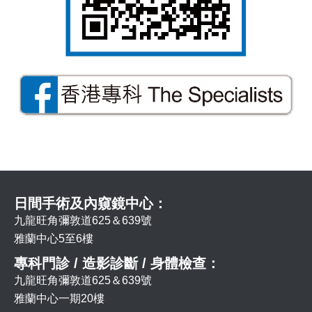
日間手術及內窺鏡中心：
九龍旺角彌敦道625＆639號
雅蘭中心5至6樓
專科門診 / 造影診斷 / 身體檢查：
九龍旺角彌敦道625＆639號
雅蘭中心一期20樓