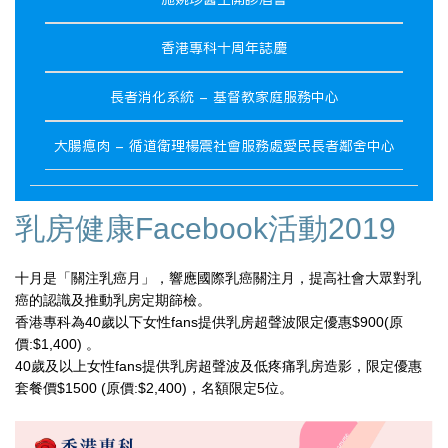
香港專科十周年誌慶
長者消化系統 - 基督教家庭服務中心
大腸瘜肉 - 循道衛理楊震社會服務處愛民長者鄰舍中心
乳房健康Facebook活動2019
十月是「關注乳癌月」，響應國際乳癌關注月，提高社會大
眾對乳
癌的認識及推動乳房定期篩檢。
香港專科為40歲以下女性fans提供乳房超聲波限定優
惠$900(原
價:$1,400) 。
40歲及以上女性fans提供乳房超聲波及低疼痛乳房造
影，限定優惠
套餐價$1500 (原價:$2,400)，名額限定5位。