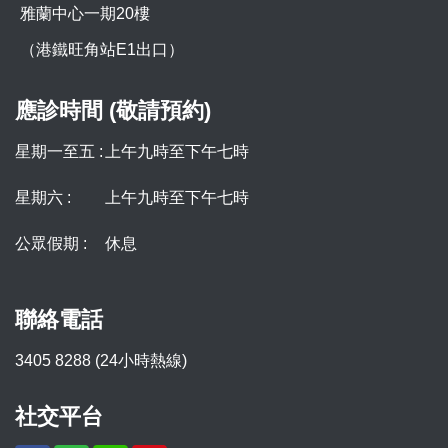
雅蘭中心一期20樓
（港鐵旺角站E1出口）
應診時間 (敬請預約)
星期一至五 :
上午九時至下午七時
星期六 :
上午九時至下午七時
公眾假期 :
休息
聯絡電話
3405 8288 (24小時熱線)
社交平台