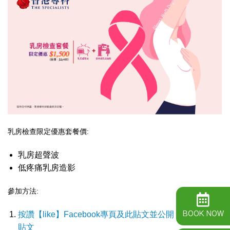
乳房檢查限定優惠套餐價:
乳房超聲波
低疼痛乳房造影
參加方法:
BOOK NOW
按讚【like】
Facebook專頁
及此貼文並公開【Share
】此
貼文